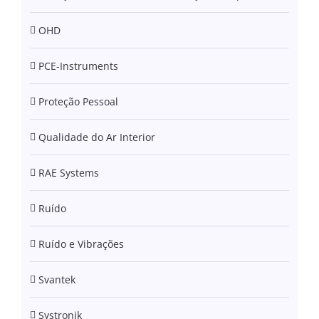
OHD
PCE-Instruments
Proteção Pessoal
Qualidade do Ar Interior
RAE Systems
Ruído
Ruído e Vibrações
Svantek
Systronik