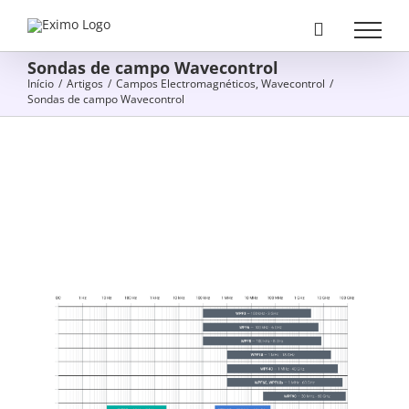
Skip
to
content
Sondas de campo Wavecontrol
Início
/
Artigos
/
Campos Electromagnéticos
,
Wavecontrol
/
Sondas de campo Wavecontrol