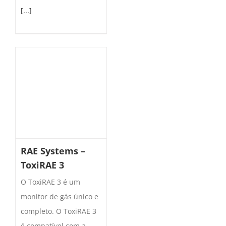
[...]
RAE Systems –
ToxiRAE 3
O ToxiRAE 3 é um
monitor de gás único e
completo. O ToxiRAE 3
é compatível com a