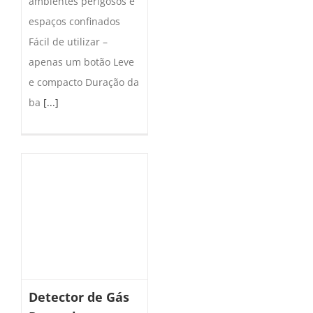
ambientes perigosos e
espaços confinados
Fácil de utilizar –
apenas um botão Leve
e compacto Duração da
ba
[...]
Detector de Gás