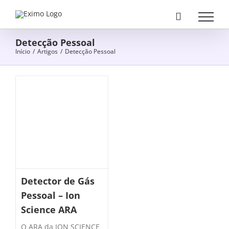
Skip
to
content
Detecção Pessoal
Início
/
Artigos
/
Detecção Pessoal
Detector de Gás
Pessoal – Ion
Science ARA
O ARA da ION SCIENCE