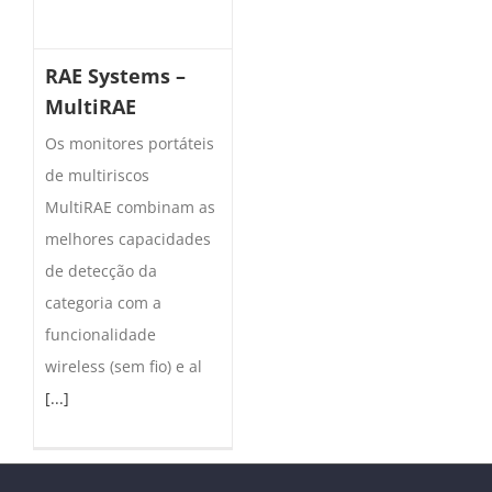
RAE Systems –
MultiRAE
Os monitores portáteis
de multiriscos
MultiRAE combinam as
melhores capacidades
de detecção da
categoria com a
funcionalidade
wireless (sem fio) e al
[...]