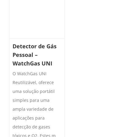
Detector de Gás
Pessoal –
WatchGas UNI
O WatchGas UNI
Reutilizável, oferece
uma solução portátil
simples para uma
ampla variedade de
aplicações para
detecção de gases
tóxicos e O2. Estes m