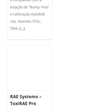
estação de “Bump-Test”
e calibração AutoRAE
Lite. Alarmes STEL,
TWA,
[...]
RAE Systems –
ToxiRAE Pro