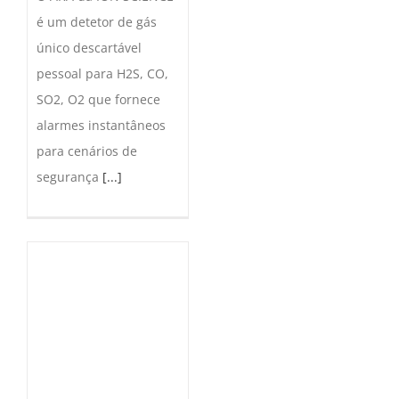
é um detetor de gás
único descartável
pessoal para H2S, CO,
SO2, O2 que fornece
alarmes instantâneos
para cenários de
segurança
[...]