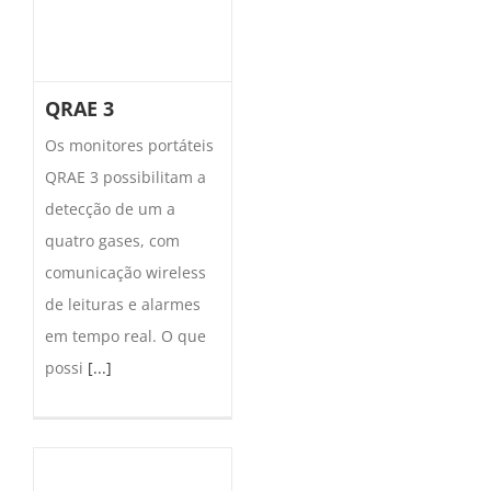
QRAE 3
Os monitores portáteis
QRAE 3 possibilitam a
detecção de um a
quatro gases, com
comunicação wireless
de leituras e alarmes
em tempo real. O que
possi
[...]