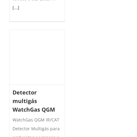
[...]
Detector
multigás
WatchGas QGM
WatchGas QGM IR/CAT
Detector Multigás para