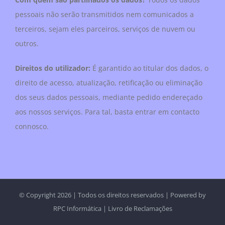
pessoais não serão transmitidos nem comunicados a
terceiros, sejam eles parceiros, serviços de nuvem ou
outros.
Direitos do utilizador:
É garantido ao titular dos dados, o
direito de acesso, atualização, retificação ou eliminação
dos seus dados pessoais, mediante pedido endereçado
aos nossos serviços. Para tal, basta entrar em contacto
connosco.
© Copyright
2026 | Todos os direitos reservados | Powered by
RPC Informática
|
Livro de Reclamações