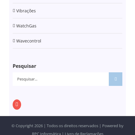
Vibrações
WatchGas
Wavecontrol
Pesquisar
Pesquisar
© Copyright
2026 | Todos os direitos reservados | Powered by
RPC Informática
|
Livro de Reclamações