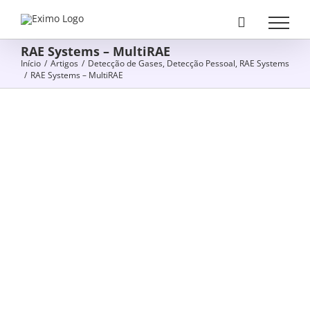
Skip
to
content
RAE Systems – MultiRAE
Início
/
Artigos
/
Detecção de Gases
,
Detecção Pessoal
,
RAE Systems
/
RAE Systems – MultiRAE