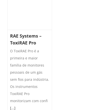
RAE Systems –
ToxiRAE Pro
O ToxiRAE Pro é a
primeira e maior
família de monitores
pessoais de um gás
sem fios para indústria.
Os instrumentos
ToxiRAE Pro
monitorizam com confi
[...]