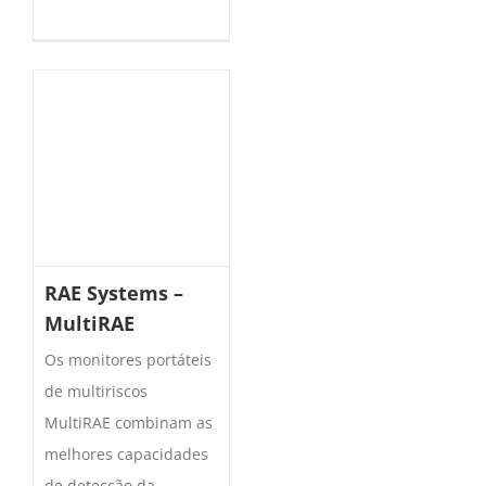
RAE Systems –
MultiRAE
Os monitores portáteis
de multiriscos
MultiRAE combinam as
melhores capacidades
de detecção da