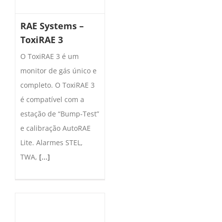
RAE Systems –
ToxiRAE 3
O ToxiRAE 3 é um
monitor de gás único e
completo. O ToxiRAE 3
é compatível com a
estação de “Bump-Test”
e calibração AutoRAE
Lite. Alarmes STEL,
TWA,
[...]