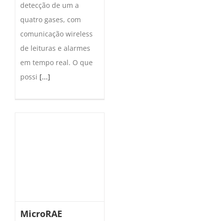
detecção de um a
quatro gases, com
comunicação wireless
de leituras e alarmes
em tempo real. O que
possi
[...]
MicroRAE