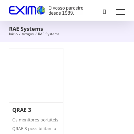
Skip
to
content
RAE Systems
Início
/
Artigos
/
RAE Systems
QRAE 3
Os monitores portáteis
QRAE 3 possibilitam a