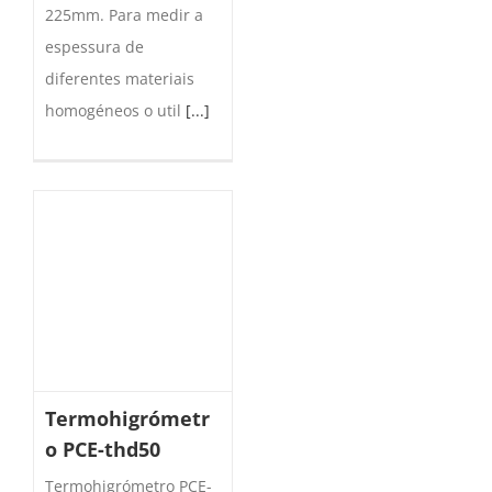
225mm. Para medir a
espessura de
diferentes materiais
homogéneos o util
[...]
Termohigrómetr
o PCE-thd50
Termohigrómetro PCE-