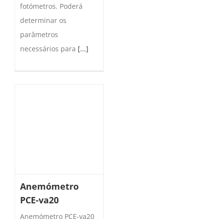
fotómetros. Poderá
determinar os
parâmetros
necessários para
[...]
Anemómetro
PCE-va20
Anemómetro PCE-va20