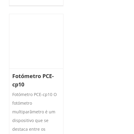
Fotómetro PCE-
cp10
Fotómetro PCE-cp10 O
fotómetro
multiparâmetro é um
dispositivo que se
destaca entre os