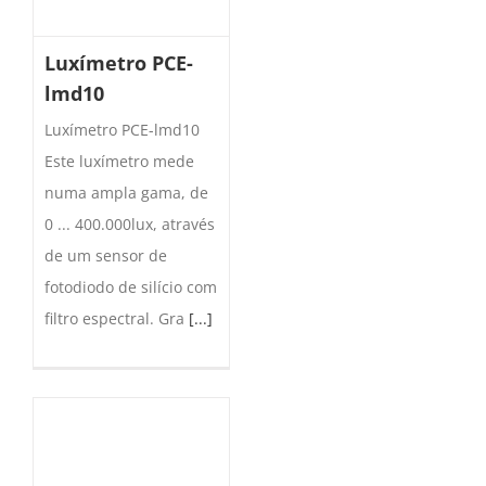
Luxímetro PCE-
lmd10
Luxímetro PCE-lmd10
Este luxímetro mede
numa ampla gama, de
0 ... 400.000lux, através
de um sensor de
fotodiodo de silício com
filtro espectral. Gra
[...]