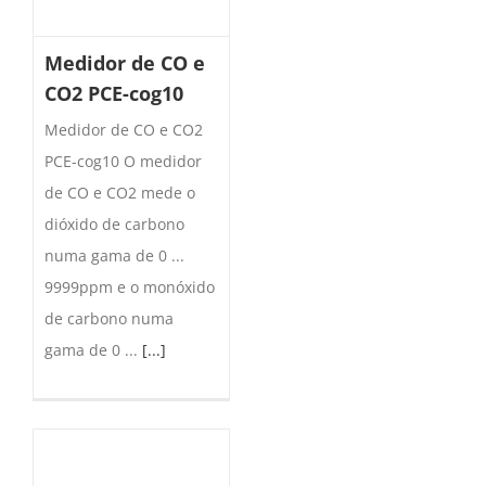
Medidor de CO e
CO2 PCE-cog10
Medidor de CO e CO2
PCE-cog10 O medidor
de CO e CO2 mede o
dióxido de carbono
numa gama de 0 ...
9999ppm e o monóxido
de carbono numa
gama de 0 ...
[...]