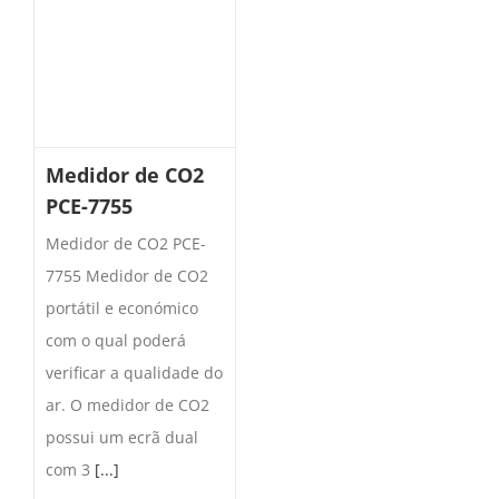
Medidor de CO2
PCE-7755
Medidor de CO2 PCE-
7755 Medidor de CO2
portátil e económico
com o qual poderá
verificar a qualidade do
ar. O medidor de CO2
possui um ecrã dual
com 3
[...]