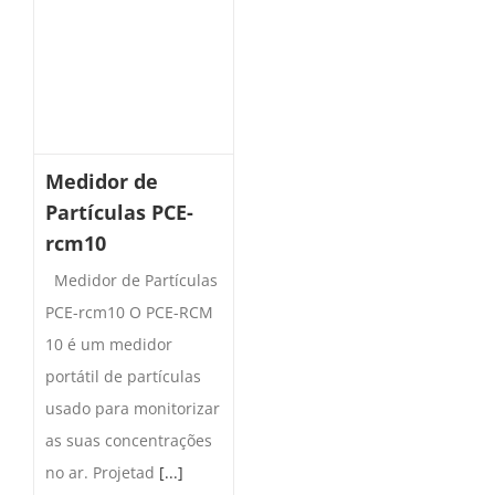
Medidor de
Partículas PCE-
rcm10
Medidor de Partículas
PCE-rcm10 O PCE-RCM
10 é um medidor
portátil de partículas
usado para monitorizar
as suas concentrações
no ar. Projetad
[...]