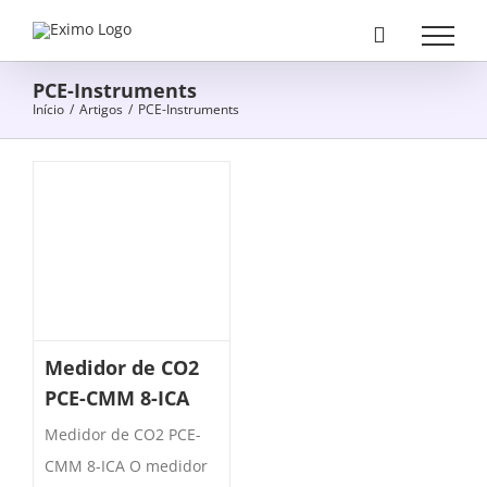
Skip
to
content
PCE-Instruments
Início
/
Artigos
/
PCE-Instruments
Medidor de CO2
PCE-CMM 8-ICA
Medidor de CO2 PCE-
CMM 8-ICA O medidor