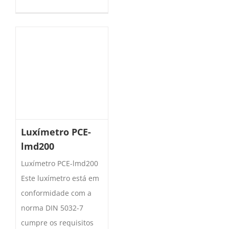
Luxímetro PCE-
lmd200
Luxímetro PCE-lmd200
Este luxímetro está em
conformidade com a
norma DIN 5032-7
cumpre os requisitos