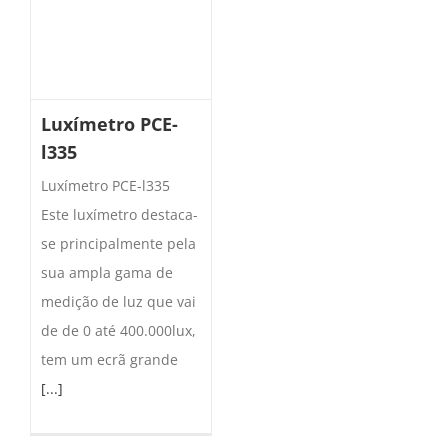
Luxímetro PCE-
l335
Luxímetro PCE-l335
Este luxímetro destaca-
se principalmente pela
sua ampla gama de
medição de luz que vai
de de 0 até 400.000lux,
tem um ecrã grande
[...]