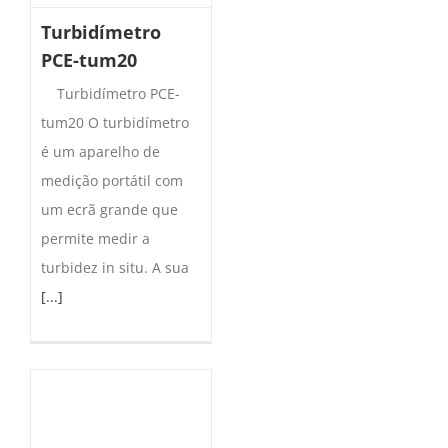
Turbidímetro
PCE-tum20
Turbidímetro PCE-
tum20 O turbidímetro
é um aparelho de
medição portátil com
um ecrã grande que
permite medir a
turbidez in situ. A sua
[...]