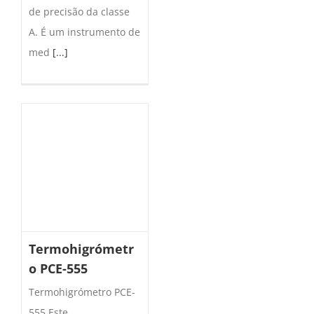
de precisão da classe
A. É um instrumento de
med
[...]
Termohigrómetr
o PCE-555
Termohigrómetro PCE-
555 Este