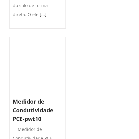
do solo de forma
direta. O elé
[...]
Medidor de
Condutividade
PCE-pwt10
Medidor de
Condutividade PCE-