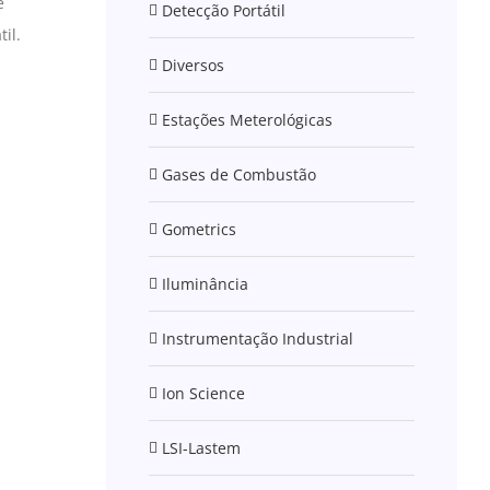
é
Detecção Portátil
il.
Diversos
Estações Meterológicas
Gases de Combustão
Gometrics
Iluminância
Instrumentação Industrial
Ion Science
LSI-Lastem