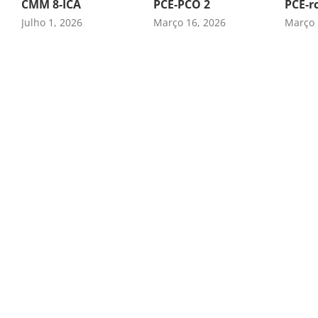
CMM 8-ICA
PCE-PCO 2
PCE-r
Julho 1, 2026
Março 16, 2026
Março 