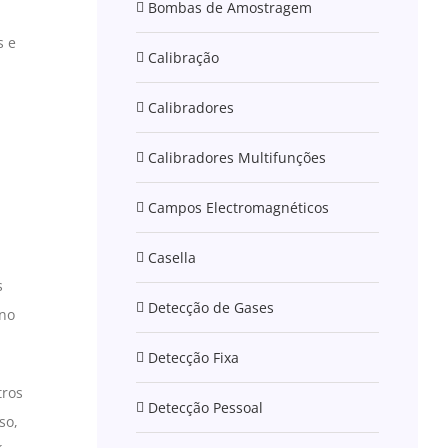
Bombas de Amostragem
s e
Calibração
Calibradores
Calibradores Multifunções
Campos Electromagnéticos
Casella
s
Detecção de Gases
 no
Detecção Fixa
tros
Detecção Pessoal
so,