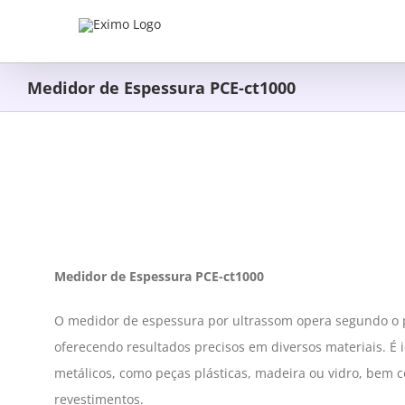
Skip
to
content
Medidor de Espessura PCE-ct1000
Medidor de Espessura PCE-ct1000
O medidor de espessura por ultrassom opera segundo o pr
oferecendo resultados precisos em diversos materiais. É
metálicos, como peças plásticas, madeira ou vidro, bem 
revestimentos.