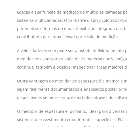
Graças à sua função de medição de múltiplas camadas pe
sistemas multicamadas. O brilhante display colorido IPS 
parâmetros e formas de onda. A exibição integrada das f
contribuindo para uma elevada precisão de medição.
A velocidade do som pode ser ajustada individualmente pa
medidor de espessura dispõe de 21 materiais pré-configu
contínua, também é possível inspecionar áreas maiores de
Outra vantagem do medidor de espessura é a memória int
sejam facilmente documentados e analisados posteriorm
dispositivo e, se necessário, exportados através do softw
O medidor de espessura é, portanto, ideal para diversas 
sistemas de revestimento em diferentes superfícies. Plá