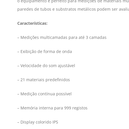
o equipamento é perfeito para medições de materiais mu
paredes de tubos e substratos metálicos podem ser avalia
Características:
– Medições multicamadas para até 3 camadas
– Exibição de forma de onda
– Velocidade do som ajustável
– 21 materiais predefinidos
– Medição contínua possível
– Memória interna para 999 registos
– Display colorido IPS