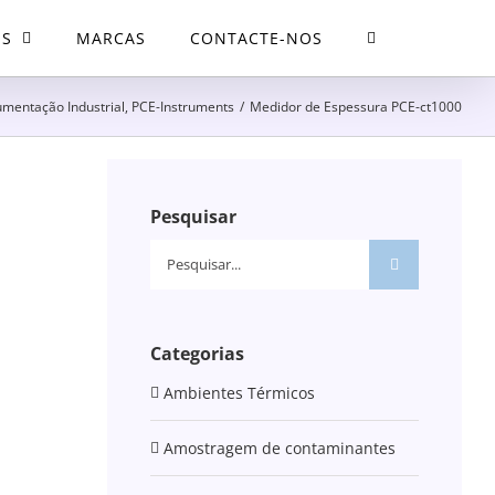
OS
MARCAS
CONTACTE-NOS
umentação Industrial
,
PCE-Instruments
/
Medidor de Espessura PCE-ct1000
Pesquisar
Pesquisar
Categorias
Ambientes Térmicos
Amostragem de contaminantes