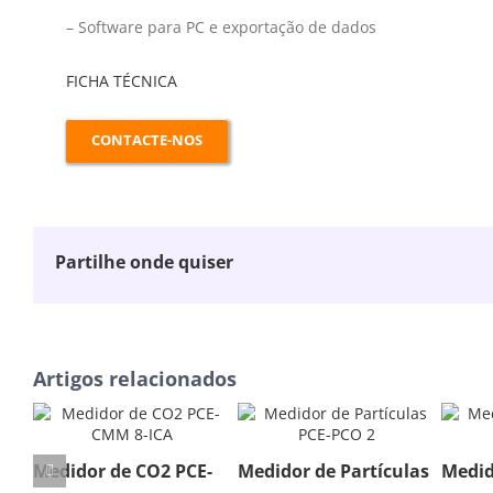
– Software para PC e exportação de dados
FICHA TÉCNICA
CONTACTE-NOS
Partilhe onde quiser
Artigos relacionados
Medidor de CO2 PCE-
Medidor de Partículas
Medid