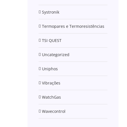
Systronik
Termopares e Termoresistências
TSI QUEST
Uncategorized
Uniphos
Vibrações
WatchGas
Wavecontrol