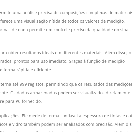
rmite uma análise precisa de composições complexas de materiai
oferece uma visualização nítida de todos os valores de medição,
ormas de onda permite um controle preciso da qualidade do sinal,
ra obter resultados ideais em diferentes materiais. Além disso, o
rados, prontos para uso imediato. Graças à função de medição
 forma rápida e eficiente.
erna até 999 registos, permitindo que os resultados das mediçõe
ente. Os dados armazenados podem ser visualizados diretamente
are para PC fornecido.
aplicações. Ele mede de forma confiável a espessura de tintas e ou
sticos e vidro também podem ser analisados com precisão. Além dis