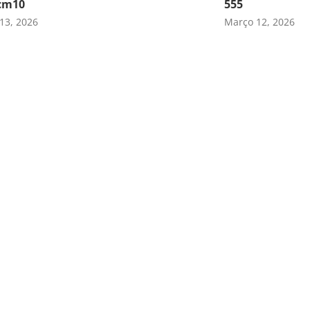
cm10
555
13, 2026
Março 12, 2026