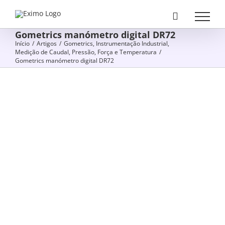
Skip
to
Gometrics manómetro digital DR72
content
Início
/
Artigos
/
Gometrics
,
Instrumentação Industrial
,
Medição de Caudal, Pressão, Força e Temperatura
/
Gometrics manómetro digital DR72