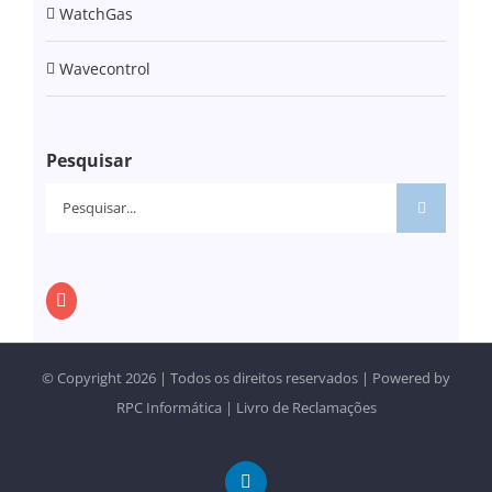
WatchGas
Wavecontrol
Pesquisar
Pesquisar
© Copyright
2026 | Todos os direitos reservados | Powered by
RPC Informática
|
Livro de Reclamações
LinkedIn