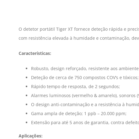
O detetor portátil Tiger XT fornece deteção rápida e preci
com resistência elevada à humidade e contaminação, devi
Características:
Robusto, design reforçado, resistente aos ambiente
Deteção de cerca de 750 compostos COV’s e tóxicos;
Rápido tempo de resposta, de 2 segundos;
Alarmes luminosos (vermelho & amarelo), sonoros (
O design anti-contaminação e a resistência à hu
Gama ampla de deteção; 1 ppb – 20.000 ppm;
Extensão para até 5 anos de garantia, contra defeito
Aplicações
: