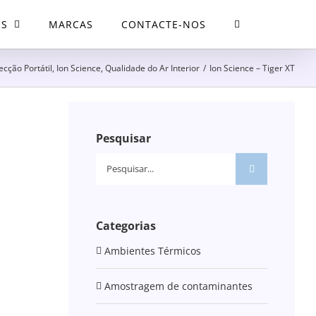
OS
MARCAS
CONTACTE-NOS
ecção Portátil
,
Ion Science
,
Qualidade do Ar Interior
/
Ion Science – Tiger XT
Pesquisar
Pesquisar
Categorias
Ambientes Térmicos
Amostragem de contaminantes