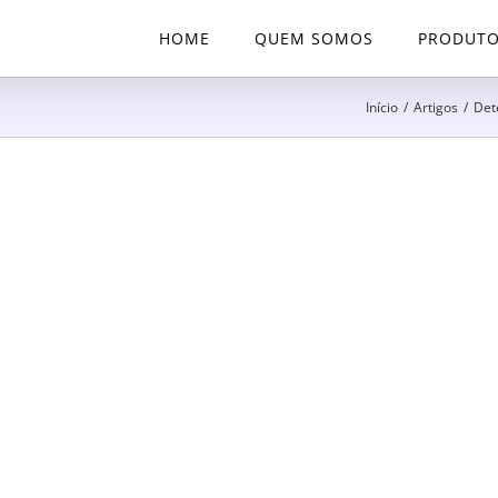
HOME
QUEM SOMOS
PRODUT
Início
/
Artigos
/
Det