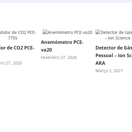
Anemómetro PCE-
or de CO2 PCE-
Detector de Gá
va20
Pessoal – Ion S
Fevereiro 27, 2026
ARA
iro 27, 2026
Março 2, 2021