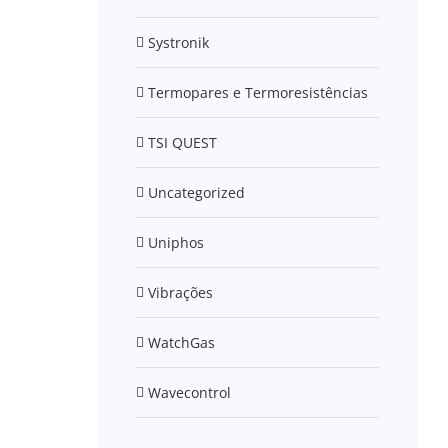
Systronik
Termopares e Termoresistências
TSI QUEST
Uncategorized
Uniphos
Vibrações
WatchGas
Wavecontrol