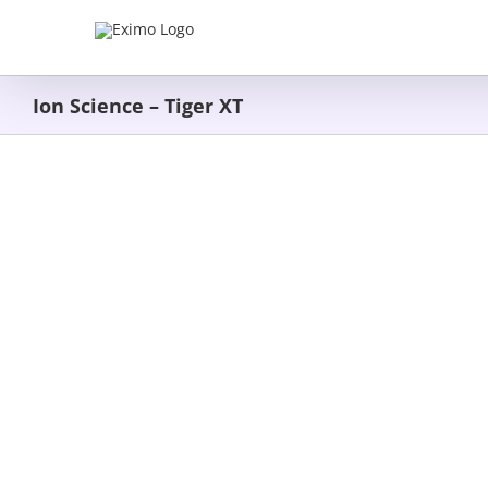
Skip
to
content
Ion Science – Tiger XT