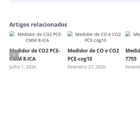
Artigos relacionados
Medidor de CO2 PCE-
Medidor de CO e CO2
Medid
CMM 8-ICA
PCE-cog10
7755
Julho 1, 2026
Fevereiro 27, 2026
Fevere