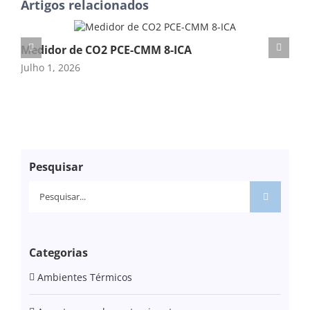
Artigos relacionados
Medidor de CO2 PCE-CMM 8-ICA
Med
Julho 1, 2026
Mar
Pesquisar
Pesquisar
Categorias
Ambientes Térmicos