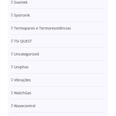
Svantek
Systronik
Termopares e Termoresistências
TSI QUEST
Uncategorized
Uniphos
Vibrações
WatchGas
Wavecontrol