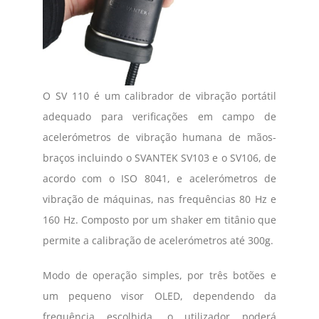
O SV 110 é um calibrador de vibração portátil
adequado para verificações em campo de
acelerómetros de vibração humana de mãos-
braços incluindo o SVANTEK SV103 e o SV106, de
acordo com o ISO 8041, e acelerómetros de
vibração de máquinas, nas frequências 80 Hz e
160 Hz. Composto por um shaker em titânio que
permite a calibração de acelerómetros até 300g.
Modo de operação simples, por três botões e
um pequeno visor OLED, dependendo da
frequência escolhida, o utilizador poderá