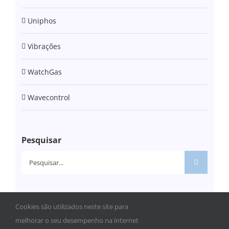
Uniphos
Vibrações
WatchGas
Wavecontrol
Pesquisar
Pesquisar
Cookies são utilizados neste site para
melhorar o seu desempenho na internet