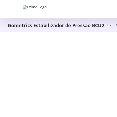
Skip
to
content
Gometrics Estabilizador de Pressão BCU2
Início
/