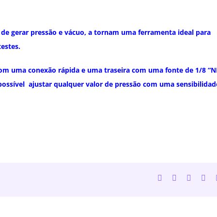
de gerar pressão e vácuo, a tornam uma ferramenta ideal para
testes.
 com uma conexão rápida e uma traseira com uma fonte de 1/8 “
 possível ajustar qualquer valor de pressão com uma sensibilidad
Facebook
Twitter
LinkedI
Wh