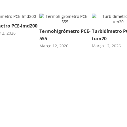
etro PCE-lmd200
Termohigrómetro PCE-
Turbidímetro P
12, 2026
555
tum20
Março 12, 2026
Março 12, 2026