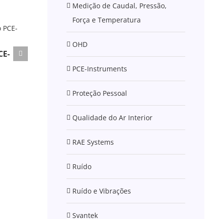
Medição de Caudal, Pressão,
Força e Temperatura
OHD
CE-
PCE-Instruments
Proteção Pessoal
Qualidade do Ar Interior
RAE Systems
Ruído
Ruído e Vibrações
Svantek