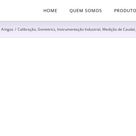
HOME
QUEM SOMOS
PRODUT
Artigos
/
Calibração
,
Gometrics
,
Instrumentação Industrial
,
Medição de Caudal,