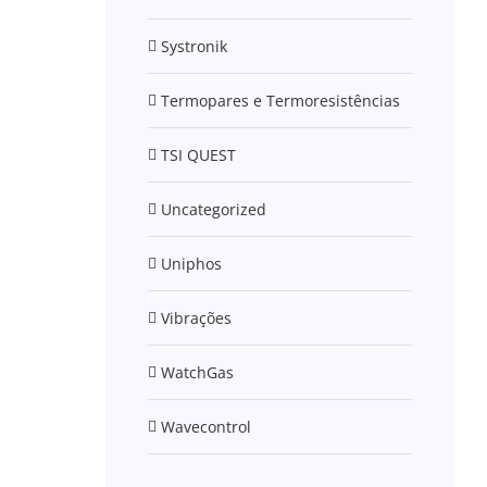
Systronik
Termopares e Termoresistências
TSI QUEST
Uncategorized
Uniphos
Vibrações
WatchGas
Wavecontrol