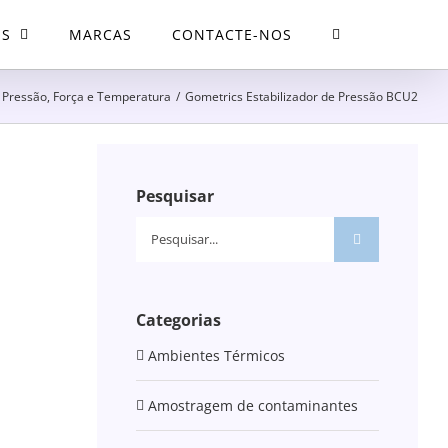
OS
MARCAS
CONTACTE-NOS
 Pressão, Força e Temperatura
/
Gometrics Estabilizador de Pressão BCU2
Pesquisar
Pesquisar
Categorias
Ambientes Térmicos
Amostragem de contaminantes