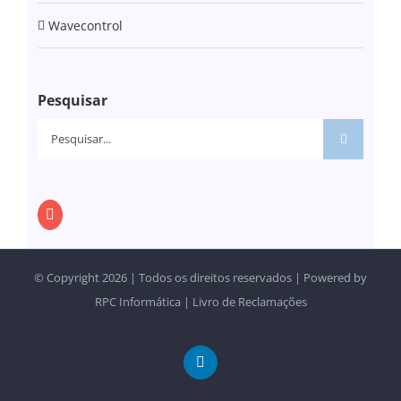
Wavecontrol
Pesquisar
Pesquisar
© Copyright
2026 | Todos os direitos reservados | Powered by
RPC Informática
|
Livro de Reclamações
LinkedIn