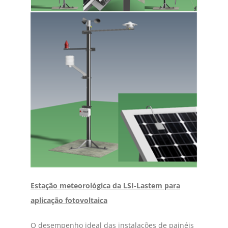
Estação meteorológica da LSI-Lastem para
aplicação fotovoltaica
O desempenho ideal das instalações de painéis