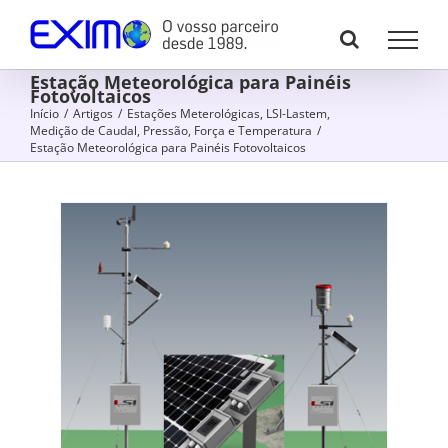
Skip
to
content
Estação Meteorológica para Painéis
Fotovoltaicos
Início
/
Artigos
/
Estações Meterológicas
,
LSI-Lastem
,
Medição de Caudal, Pressão, Força e Temperatura
/
Estação Meteorológica para Painéis Fotovoltaicos