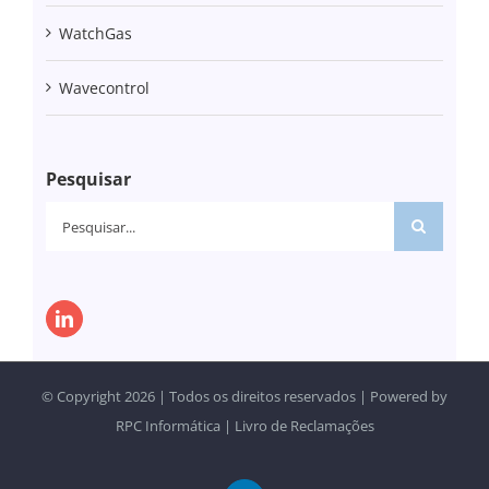
WatchGas
Wavecontrol
Pesquisar
Pesquisar
© Copyright
2026 | Todos os direitos reservados | Powered by
RPC Informática
|
Livro de Reclamações